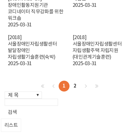
장애인활동지원기관
2025-03-31
코디네이터 직무강화를 위한
워크숍
2025-03-31
[2018]
[2018]
서울장애인자립생활센터
서울장애인자립생활센터
발달장애인
자립생활주택 자립지원
자립생활기술훈련(숙박)
(대인관계기술훈련)
2025-03-31
2025-03-31
1
2
검색
리스트