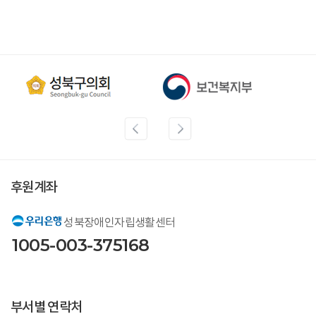
후원계좌
성북장애인자립생활센터
1005-003-375168
부서별 연락처