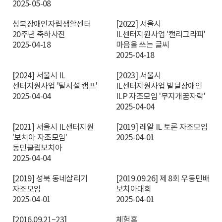
2025-05-08
성북장애인자립생활센터
[2022] 서울시
20주년 축하사진
IL센터지원사업 '캘리그라피'
2025-04-18
마음을 쓰는 글씨
2025-04-18
[2024] 서울시 IL
[2023] 서울시
센터지원사업 '탈시설 캠프'
IL센터지원사업 발달장애인
2025-04-04
ILP 자조모임 '무지개꿈자락'
2025-04-04
[2021] 서울시 IL샌터지원
[2019] 레알 IL 토론 자조모임
'보치아 자조모임'
2025-04-01
동민클럽보치아
2025-04-04
[2019] 성북 동네살리기
[2019.09.26] 제 8회 우동민배
자조모임
보치아대회
2025-04-01
2025-04-01
[2016.09.21~23]
체험홈