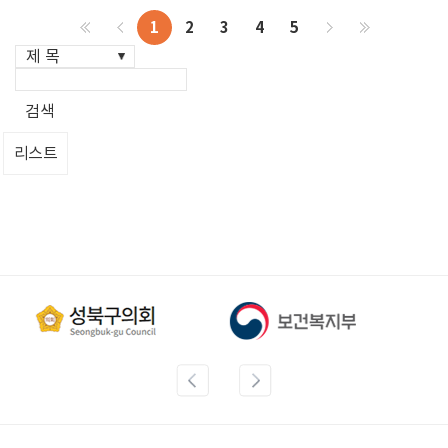
1
2
3
4
5
검색
리스트