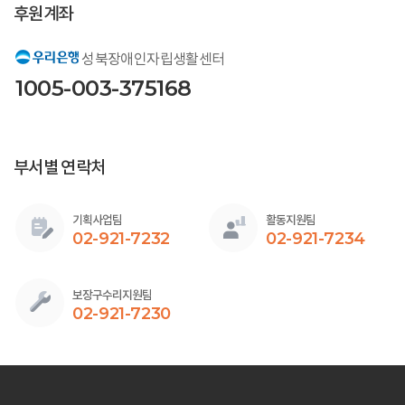
후원계좌
성북장애인자립생활센터
1005-003-375168
부서별 연락처
기획사업팀
활동지원팀
02-921-7232
02-921-7234
보장구수리지원팀
02-921-7230